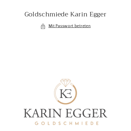
Direkt
zum
Goldschmiede Karin Egger
Inhalt
Mit Passwort betreten