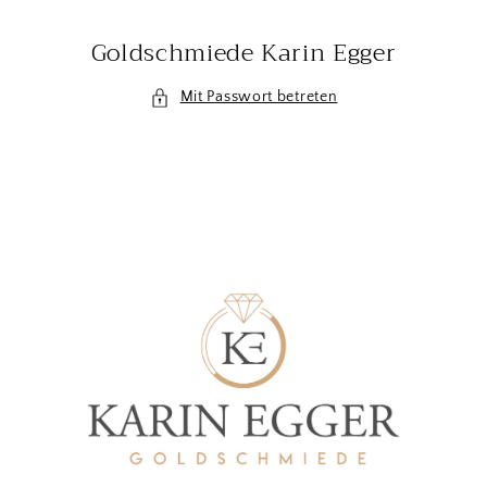
Direkt
zum
Goldschmiede Karin Egger
Inhalt
Mit Passwort betreten