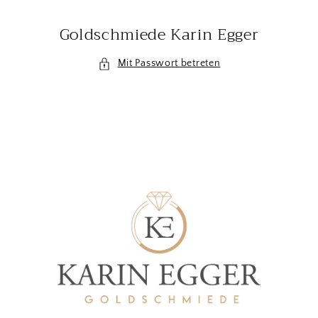
Direkt
zum
Goldschmiede Karin Egger
Inhalt
Mit Passwort betreten