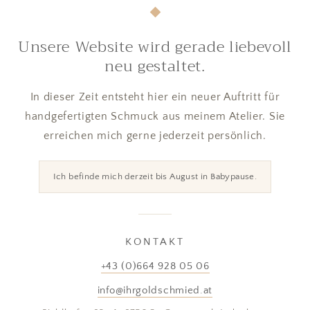
Unsere Website wird gerade liebevoll
neu gestaltet.
In dieser Zeit entsteht hier ein neuer Auftritt für
handgefertigten Schmuck aus meinem Atelier. Sie
erreichen mich gerne jederzeit persönlich.
Ich befinde mich derzeit bis August in Babypause.
KONTAKT
+43 (0)664 928 05 06
info@ihrgoldschmied.at