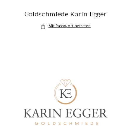
Direkt
zum
Goldschmiede Karin Egger
Inhalt
Mit Passwort betreten