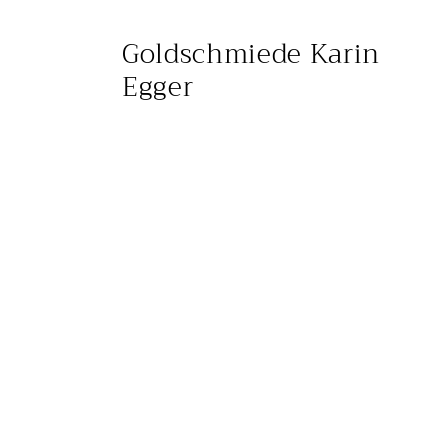
Direkt
zum
Goldschmiede Karin
Inhalt
Egger