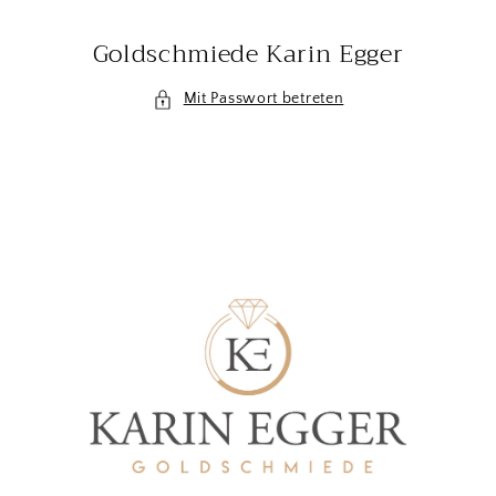
Direkt
zum
Goldschmiede Karin Egger
Inhalt
Mit Passwort betreten