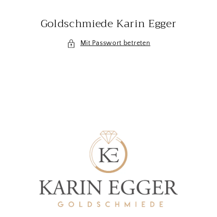
Direkt
zum
Goldschmiede Karin Egger
Inhalt
Mit Passwort betreten